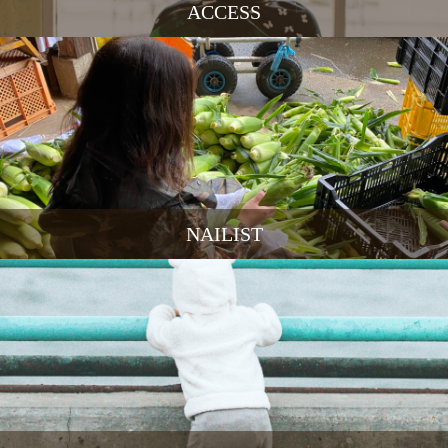
ACCESS
NAILIST