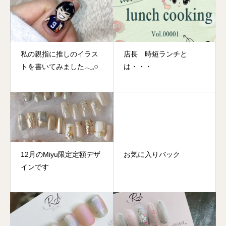
私の親指に推しのイラス
店長 時短ランチと
トを書いてみました𓂃𓈒𓏸
は・・・
12月のMiyu限定定額デザ
お気に入りバック
インです