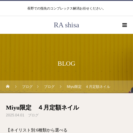
長野での指先のコンプレックス解消お任せください。
RA shisa
BLOG
ブログ
ブログ
Miyu限定 ４月定額ネイル
Miyu限定 ４月定額ネイル
2025.04.01
ブログ
【ネイリスト別:6種類から選べる