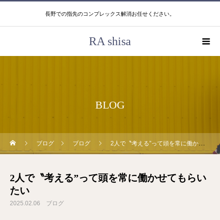
長野での指先のコンプレックス解消お任せください。
RA shisa
BLOG
ブログ
ブログ
2人で〝考える”って頭を常に働かせてもらいたい
2人で〝考える”って頭を常に働かせてもらい
たい
2025.02.06
ブログ