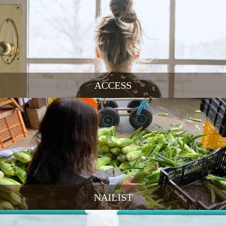
ACCESS
NAILIST