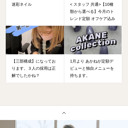
迷彩ネイル
< スタッフ 共通>【10種
類から選べる】今月のト
レンド定額 オフケア込み
【三部構成】になってお
1月より あかねが定額デ
ります。３人の採用は正
ビューと独自メニューを
解でしたかね？
持ちます。