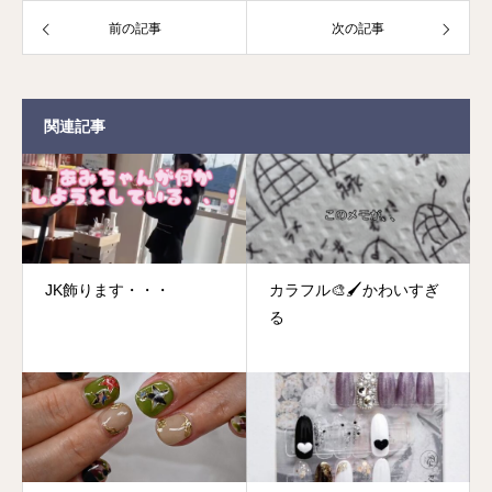
前の記事
次の記事
関連記事
JK飾ります・・・
カラフル🎨🖌️かわいすぎ
る