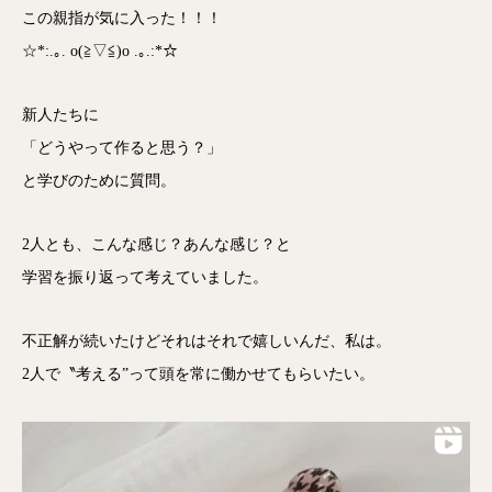
この親指が気に入った！！！
☆*:.｡. o(≧▽≦)o .｡.:*☆
新人たちに
「どうやって作ると思う？」
と学びのために質問。
2人とも、こんな感じ？あんな感じ？と
学習を振り返って考えていました。
不正解が続いたけどそれはそれで嬉しいんだ、私は。
2人で〝考える”って頭を常に働かせてもらいたい。