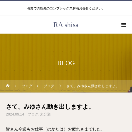
長野での指先のコンプレックス解消お任せください。
RA shisa
BLOG
ブログ
ブログ
さて、みゆさん動き出しますよ。
さて、みゆさん動き出しますよ。
2024.09.14
ブログ
未分類
皆さん今週もお仕事（のかたは）お疲れさまでした。