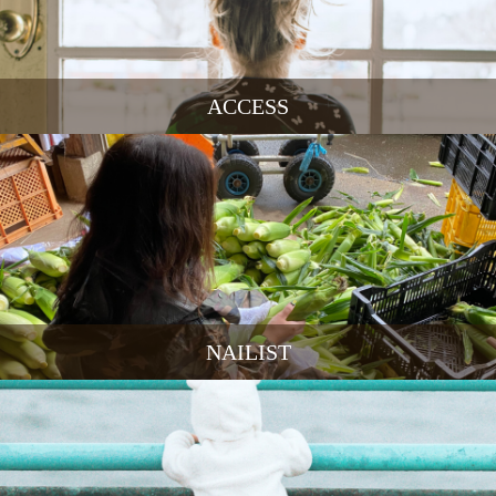
ACCESS
NAILIST