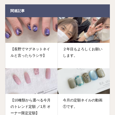
関連記事
【長野でマグネットネイ
２年目もよろしくお願い
ルと言ったらラシサ】
します。
【10種類から選べる今月
今月の定額ネイルの動画
のトレンド定額 ／1月 オ
①です。
ーナー限定定額】