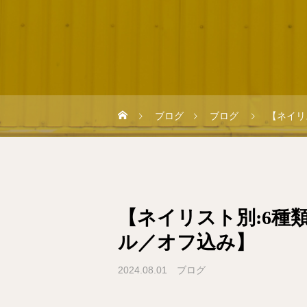
ブログ
ブログ
【ネイリ
【ネイリスト別:6種
ル／オフ込み】
2024.08.01
ブログ