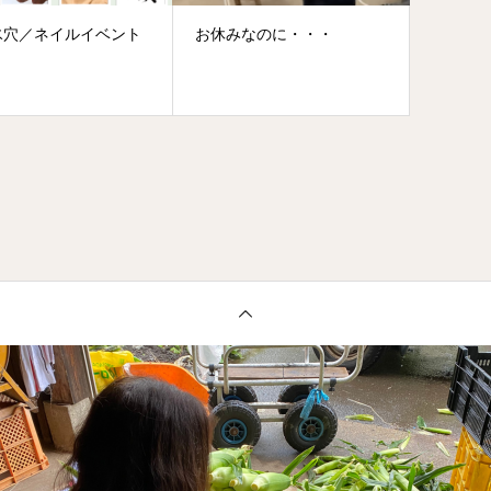
氷穴／ネイルイベント
お休みなのに・・・