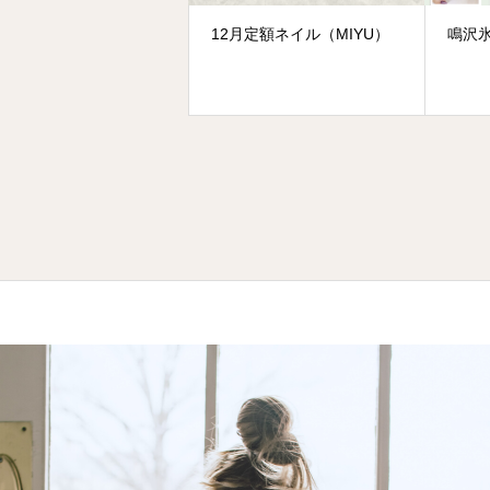
12月定額ネイル（MIYU）
鳴沢