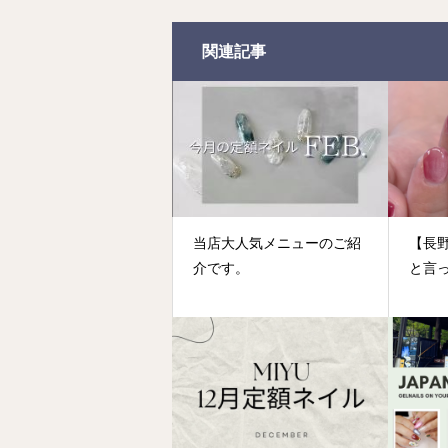
関連記事
当店大人気メニューのご紹
【長
介です。
と言