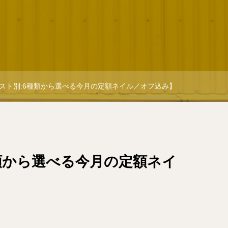
スト別:6種類から選べる今月の定額ネイル／オフ込み】
類から選べる今月の定額ネイ