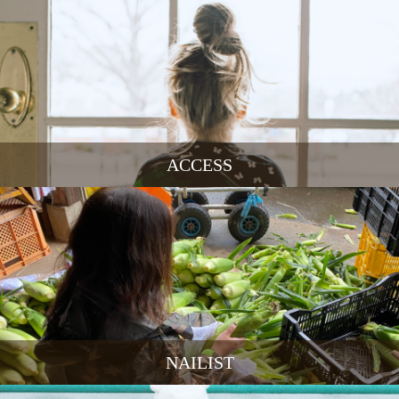
ACCESS
NAILIST