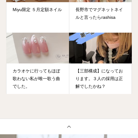
Miyu限定 ５月定額ネイル
長野市でマグネットネイ
ルと言ったらrashisa
カラオケに行ってもほぼ
【三部構成】になってお
歌わない私が唯一歌う曲
ります。３人の採用は正
でした。
解でしたかね？