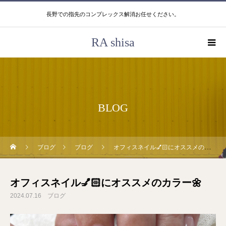
長野での指先のコンプレックス解消お任せください。
RA shisa
BLOG
ブログ
ブログ
オフィスネイル💅🏻にオススメのカラー🌼
オフィスネイル💅🏻にオススメのカラー🌼
2024.07.16
ブログ