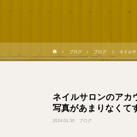
ブログ
ブログ
ネイルサ
ネイルサロンのアカ
写真があまりなくて
2024.01.30
ブログ