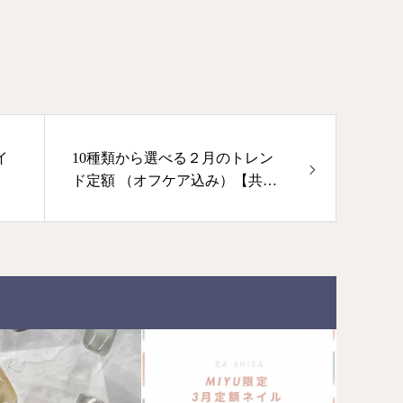
イ
10種類から選べる２月のトレン
ド定額 （オフケア込み）【共通
定額】