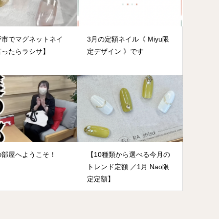
野市でマグネットネイ
3月の定額ネイル《 Miyu限
言ったらラシサ】
定デザイン 》です
の部屋へようこそ！
【10種類から選べる今月の
トレンド定額 ／1月 Nao限
定定額】