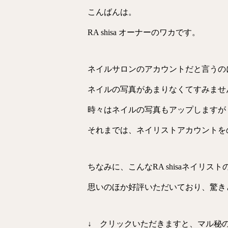
こんばんは。
RA shisa オーナーのワカです。
ネイルサロンのアカウントだと言うの
ネイルの写真があまりなくてすみませ
時々はネイルの写真もアップしますが
それまでは、ネイリストアカウントをのぞ
ちなみに、こんなRA shisaネイリス
思いのほか好評いただいており、驚き
↓ クリックいただきますと、マル秘