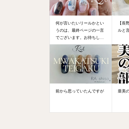
何が言いたいリールかとい
【長
うのは、最終ページの一言
ルと
でございます。お待ちして
おります♬
前から思っていたんですが
亜美