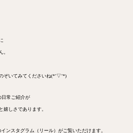
に
ん。
いてみてくださいね(*’▽’*)
トの日常ご紹介が
と嬉しさであります。
のインスタグラム（リール）がご覧いただけます。