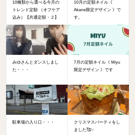
10種類から選べる今月の
10月の定額ネイル《
トレンド定額 （オフケア
Akane限定デザイン 》で
込み）【共通定額・２】
す。
みゆさんとダンスしまし
7月の定額ネイル《 Miyu
た・・・
限定デザイン 》です
駐車場の入り口・・・
クリスマスパーティをし
ました🥰✨