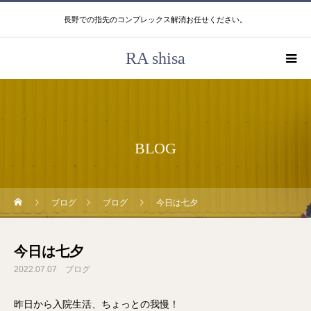
長野での指先のコンプレックス解消お任せください。
RA shisa
BLOG
ブログ
ブログ
今日は七夕
今日は七夕
2022.07.07
ブログ
昨日から入院生活、ちょっとの我慢！