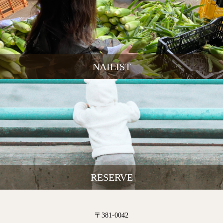
NAILIST
RESERVE
〒381-0042